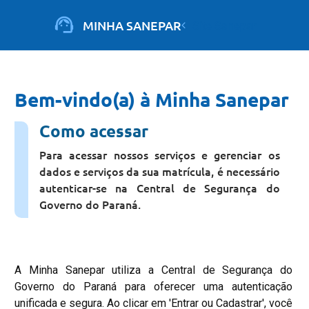
Pular
para
MINHA SANEPAR
Site Sanepar
o
conteúdo
principal
Bem-vindo(a) à Minha Sanepar
Como acessar
Para acessar nossos serviços e gerenciar os
dados e serviços da sua matrícula, é necessário
autenticar-se na Central de Segurança do
Governo do Paraná.
A Minha Sanepar utiliza a Central de Segurança do
Governo do Paraná para oferecer uma autenticação
unificada e segura. Ao clicar em 'Entrar ou Cadastrar', você